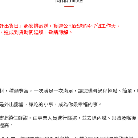
計出貨日」起安排寄送，貨運公司配送約4~7個工作天。
，造成到貨時間延誤，敬請諒解。
材，種類豐富，一次購足一次滿足，讓您備料過程輕鬆、簡單，
是外出露營，讓吃的小事，成為你最幸福的事。
技術鎖住鮮甜，由專業人員進行篩選，並去除內臟、眼睛及嘴後
極高。