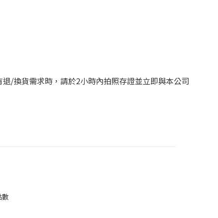
而有退/換貨需求時，請於2小時內拍照存證並立即與本公司
點數