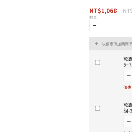
NT$1,068
NT$
數量
以優惠價加購商
歐嘉
5~
優惠
歐嘉
組-