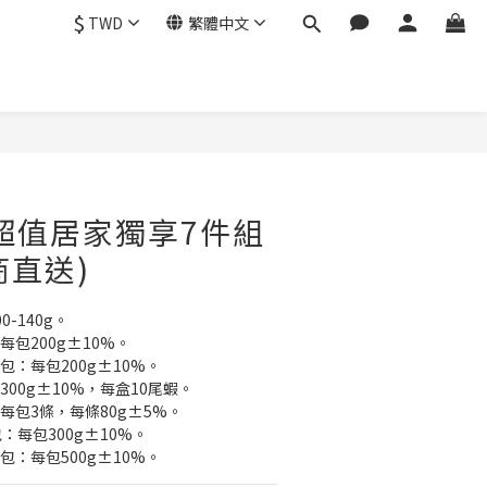
$
TWD
繁體中文
立即購買
超值居家獨享7件組
商直送)
0-140g。
每包200g±10%。
包：每包200g±10%。
300g±10%，每盒10尾蝦。
每包3條，每條80g±5%。
包：每包300g±10%。
包：每包500g±10%。