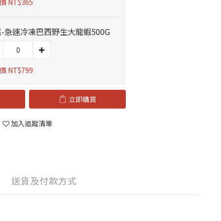
 NT$365
-急速冷凍巴西野生大龍蝦500G
 NT$799
立即購買
加入追蹤清單
送貨及付款方式