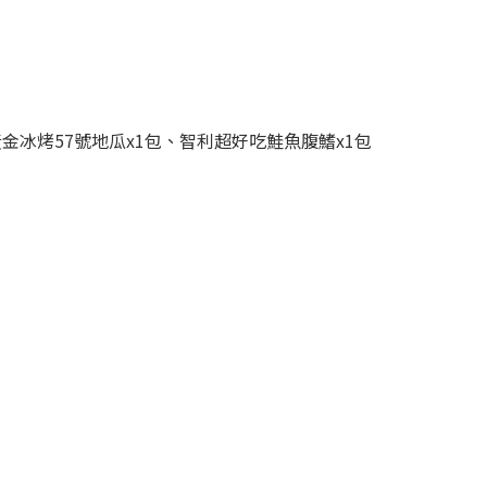
金冰烤57號地瓜x1包、智利超好吃鮭魚腹鰭x1包