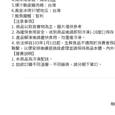
5.爆汁脆皮雞肉捲：台灣
6.黃金冰烤57號地瓜：台灣
7.鮭魚腹鰭：智利
【注意事項】
1. 商品以到貨實物為主，圖片僅供參考
2. 為確保食用安全，收到商品後請即刻冷凍(-18度C)
3. 產品解凍後請盡快食用，勿重複冷凍。
4. 依法條自105年1月1日起，生鮮食品不適用於消費
聯繫，以便安排後續退換貨處理並請保持商品本體、內外
【運費説明】
1. 本商品為冷凍配送。
2. 如欲訂購不同溫層、不同廠商，請分開下單訂。
關