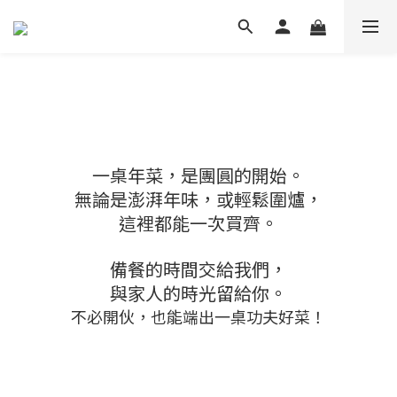
一桌年菜，是團圓的開始。
無論是澎湃年味，或輕鬆圍爐，
這裡都能一次買齊。
備餐的時間交給我們，
與家人的時光留給你。
不必開伙，也能端出一桌功夫好菜！