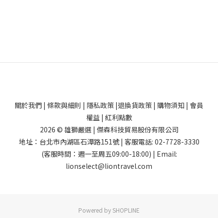
關於我們
|
條款與細則
|
隱私政策
|
退換貨政策
|
購物須知
|
會員
權益
|
紅利點數
2026 © 雄獅嚴選 | 傑森科技貿易股份有限公司
地址：台北市內湖區石潭路151號 | 客服電話: 02-7728-3330
(客服時間：週一至周五09:00-18:00) | Email:
lionselect@liontravel.com
Powered by SHOPLINE