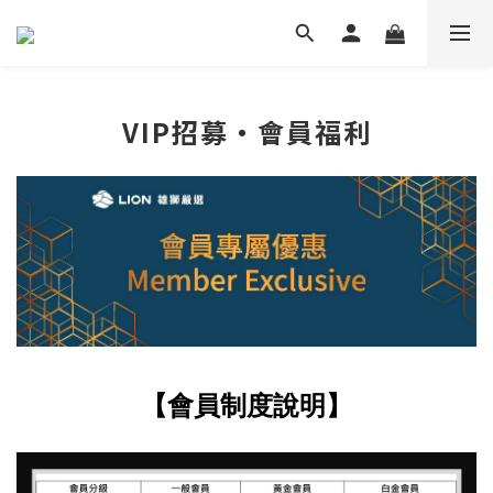
VIP招募‧會員福利
【會員制度說明】