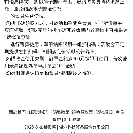
扣優惠碼/券，將以電子郵件寄出，敬請將會員資料填寫正
確，
避免錯誤電子郵址使您
的會員權益受損。
(7)
折扣碼領取方式，
可於活動期間至會員中心的“優惠券”
頁面領取：領取完畢的折扣碼可於效期內於購物車直接點選
“選擇優惠券”
進行選擇使用，單筆結帳限用一組折扣碼；活動會不定
期提供您折扣碼，相關規定依活動公告為主。
(8)購物金使用規則：訂單金額滿500元起即可使用，每次使
用最高額度為單筆訂單之10%金額
(9)
雄獅嚴選保留更動會員相關制度之權利。
關於我們
|
條款與細則
|
隱私政策
|
退換貨政策
|
購物須知
|
會員
權益
|
紅利點數
2026 © 雄獅嚴選 | 傑森科技貿易股份有限公司