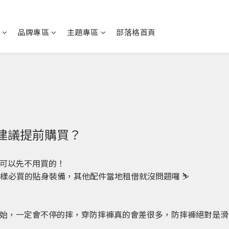
品牌專區
主題專區
部落格首頁
建議提前購買？
可以先不用買的！
 樣必買的貼身裝備，其他配件當地租借就沒問題囉 ⛷️
始，一定會不停的摔，穿防摔褲真的會差很多，防摔褲絕對是滑