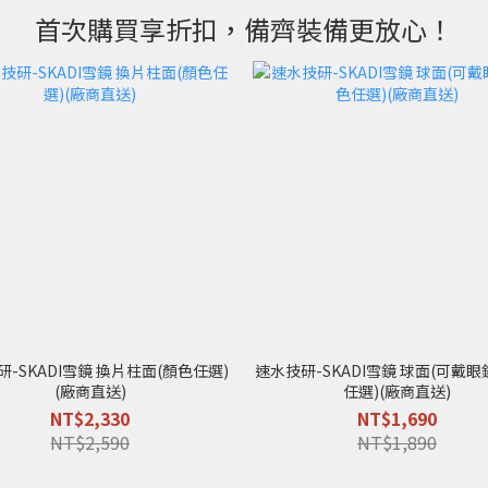
首次購買享折扣，備齊裝備更放心！
-SKADI雪鏡 換片柱面(顏色任選)
速水技研-SKADI雪鏡 球面(可戴眼
(廠商直送)
任選)(廠商直送)
NT$2,330
NT$1,690
NT$2,590
NT$1,890