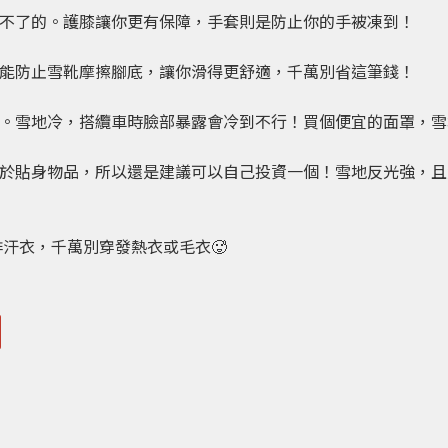
不了的。護膝讓你更有保障，手套則是防止你的手被凍到！
能防止雪靴摩擦腳底，讓你滑得更舒適，千萬別省這筆錢！
。雪地冷，搭纜車時臉部暴露會冷到不行！買個便宜的面罩，雪
於貼身物品，所以還是建議可以自己投資一個！雪地反光強，且
排汗衣，千萬別穿發熱衣或毛衣🥵