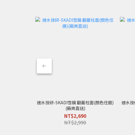
速水技研-SKADI雪鏡 翻蓋柱面(顏色任選)
速水技研
(廠商直送)
NT$2,690
NT$2,990