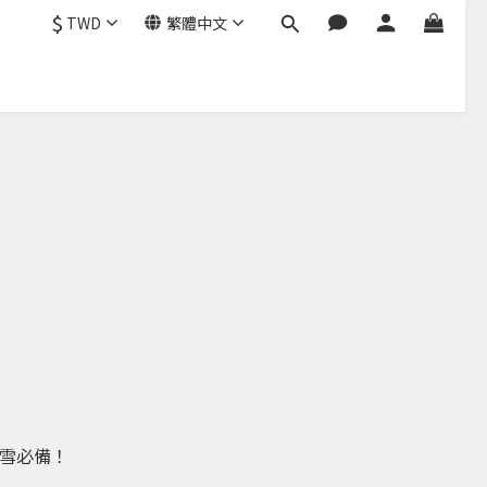
$
TWD
繁體中文
雪必備！