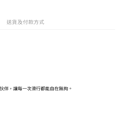
送貨及付款方式
的伙伴，讓每一次滑行都能自在無拘。