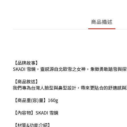
商品描述
【品牌故事】
SKADI 雪鏡，靈感源自北歐雪之女神，象徵勇敢踏雪與
【商品敘述】
我們專為台灣人臉型與鼻型設計，帶來更貼合的舒適感與清
【商品重(容)量】160g
【內容物】SKADI 雪鏡
【材質&功能介紹】