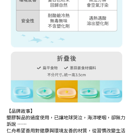
【品牌故事】
塑膠製品的過度使用，已讓地球哭泣，海洋哽咽，卻無力
訴說 ……
仁舟希望善用對健康與環境友善的材質，從習慣改變生活