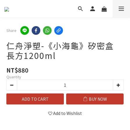
Share
仁舟淨塑-《小海龜》矽密盒
長方1200ml
NT$880
Quantity
ADD TO CART
BUY NOW
Add to Wishlist