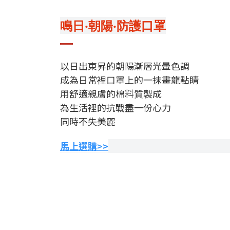
鳴日‧朝陽‧防護口罩
以日出東昇的朝陽漸層光暈色調
成為日常裡口罩上的一抹畫龍點睛
用舒適親膚的棉料質製成
為生活裡的抗戰盡一份心力
同時不失美麗
馬上選購>>