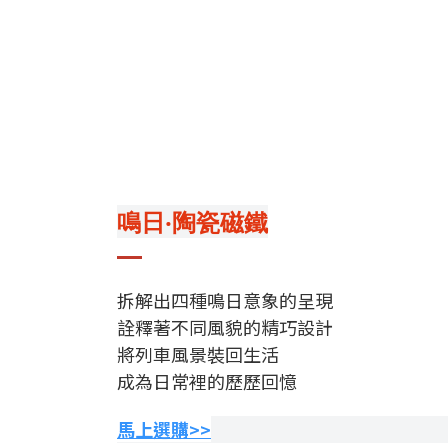
鳴日‧陶瓷磁鐵
拆解出四種鳴日意象的呈現
詮釋著不同風貌的精巧設計
將列車風景裝回生活
成為日常裡的歷歷回憶
馬上選購>>