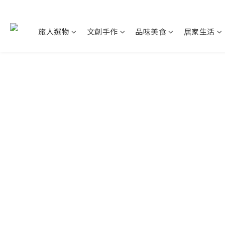
旅人選物
文創手作
品味美食
居家生活