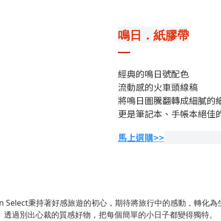
鳴日．紙膠帶
經典的鳴日號配色
流動感的火車頭線稿
將鳴日圖騰翻轉成細膩的
更是筆記本、手帳本絕佳
馬上選購>>
on Select秉持著好感旅遊的初心，期待將旅行中的感動，轉化
透過別出心裁的質感好物，把每個簡單的小日子都變得獨特。