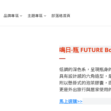
品牌專區
主題專區
部落格首頁
鳴日‧瓶 FUTURE Bo
低調的深色系，呈現瓶身
具有設計感的六角造型，
附以懸掛式的泡茶膠囊，
更是外出旅行與居家使用
馬上選購>>