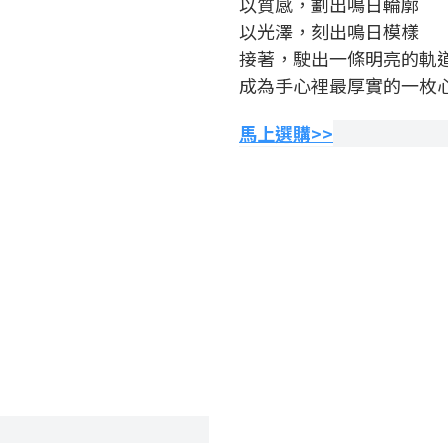
以質感，劃出鳴日輪廓
以光澤，刻出鳴日模樣
接著，駛出一條明亮的軌
成為手心裡最厚實的一枚
馬上選購>>