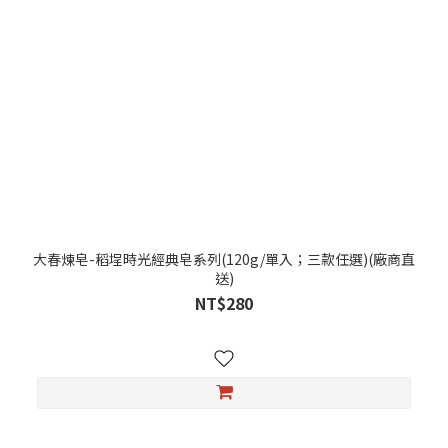
大春煉皂-稻埕時光經典皂系列(120g/單入；三款任選)(廠商直
送)
NT$280