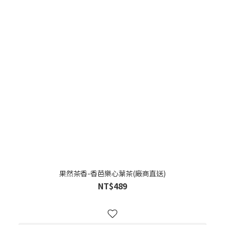
果然茶香-香芭樂心葉茶(廠商直送)
NT$489