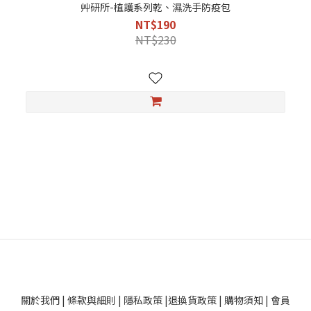
艸研所-植護系列乾、濕洗手防疫包
NT$190
NT$230
關於我們
|
條款與細則
|
隱私政策
|
退換貨政策
|
購物須知
|
會員