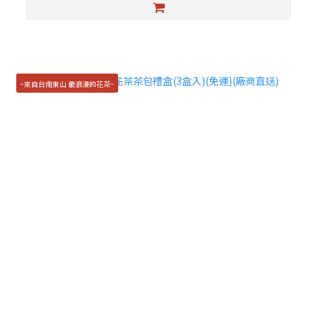
~來自台南東山 最浪漫的花茶~