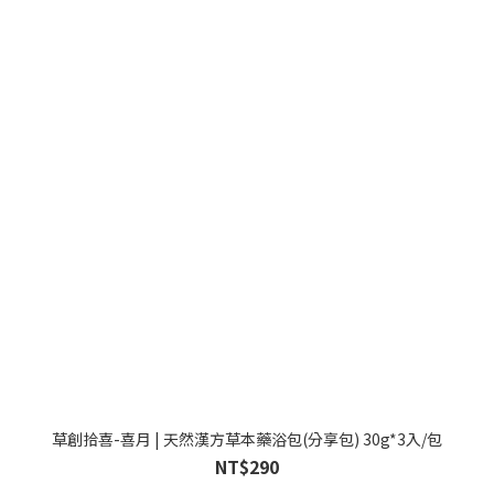
草創拾喜-喜月 | 天然漢方草本藥浴包(分享包) 30g*3入/包
NT$290