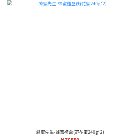
蜂蜜先生-蜂蜜禮盒(野花蜜240g*2)
NT$550