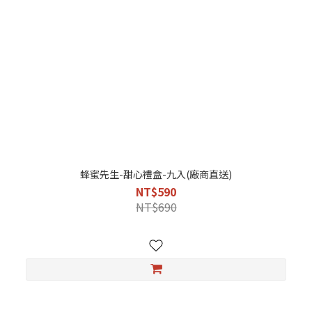
蜂蜜先生-甜心禮盒-九入(廠商直送)
NT$590
NT$690