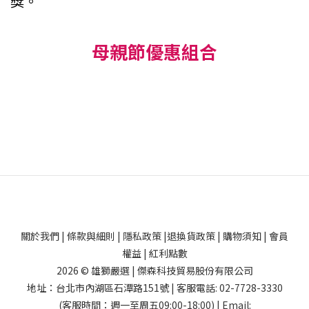
獎。
母親節優惠組合
關於我們
|
條款與細則
|
隱私政策
|
退換貨政策
|
購物須知
|
會員
權益
|
紅利點數
2026 © 雄獅嚴選 | 傑森科技貿易股份有限公司
地址：台北市內湖區石潭路151號 | 客服電話: 02-7728-3330
(客服時間：週一至周五09:00-18:00) | Email: