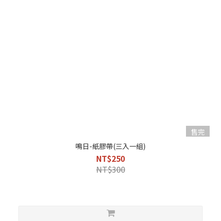
售完
鳴日-紙膠帶(三入一組)
NT$250
NT$300