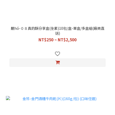
靚hó-０８真的酥分享盒(全素)10包/盒-單盒/多盒組(廠商直
送)
NT$250 ~ NT$2,500