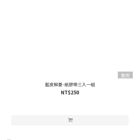
售完
藍皮解憂-紙膠帶三入一組
NT$250