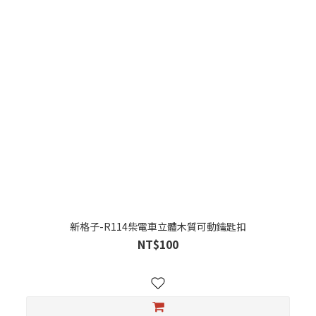
新格子-R114柴電車立體木質可動鑰匙扣
NT$100