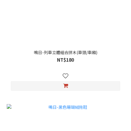
鳴日-列車立體組合拼木(車頭/車廂)
NT$180