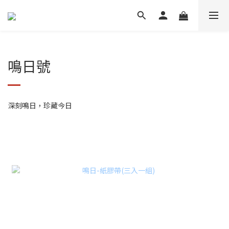
鳴日號
深刻鳴日，珍藏今日