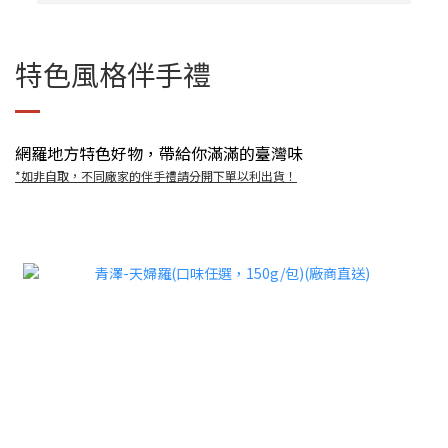
特色風格伴手禮
網羅地方特色好物，帶給你滿滿的臺灣味
*如非自取，不同廠家的伴手禮請分開下單以利出貨！