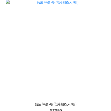
藍皮解憂-明信片組(5入/組)
NT$90