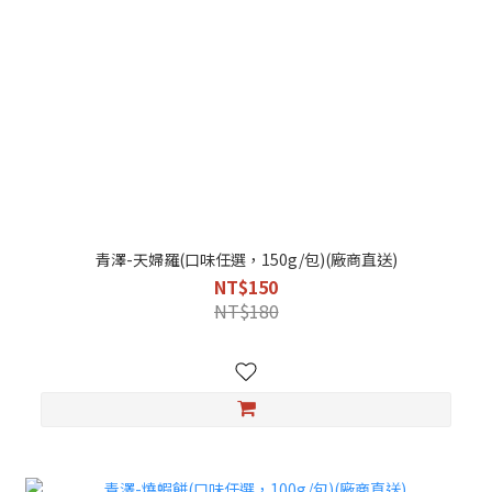
青澤-天婦羅(口味任選，150g/包)(廠商直送)
NT$150
NT$180