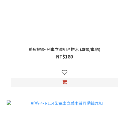
藍皮解憂-列車立體組合拼木 (車頭/車廂)
NT$180