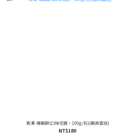
青澤-燒蝦餅(口味任選，100g/包)(廠商直送)
NT$180