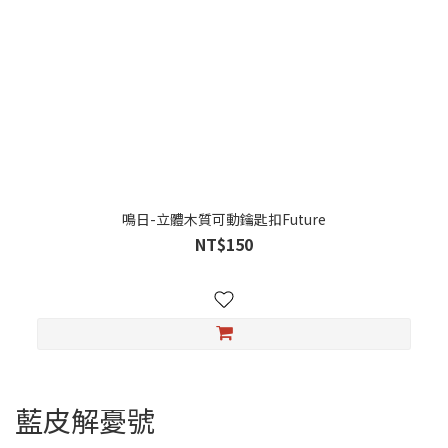
鳴日-立體木質可動鑰匙扣Future
NT$150
藍皮解憂號