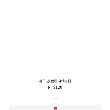
鳴日-黑色珊瑚絨拖鞋
NT$120