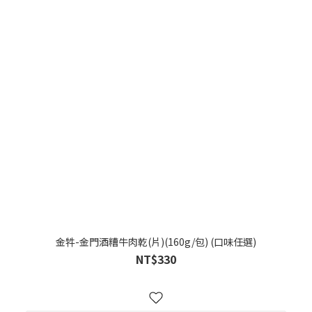
金牪-金門酒糟牛肉乾(片)(160g/包) (口味任選)
NT$330