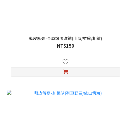
藍皮解憂-金屬烤漆磁鐵(山海/並肩/相望)
NT$150