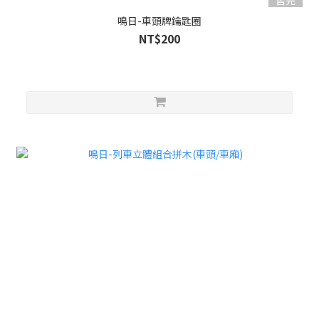
鳴日-車頭牌鑰匙圈
NT$200