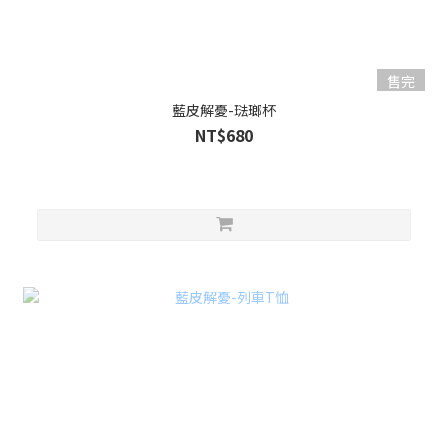
售完
藍皮解憂-琺瑯杯
NT$680