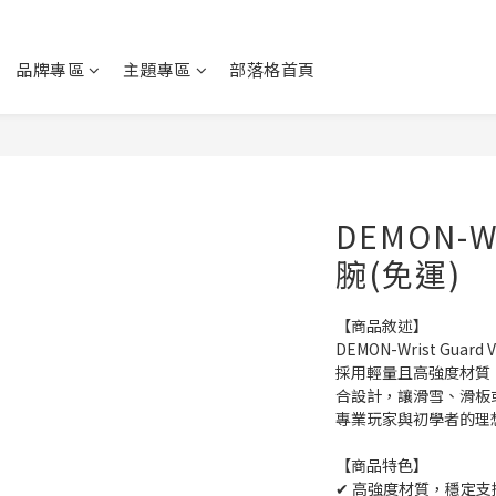
品牌專區
主題專區
部落格首頁
DEMON-Wr
腕(免運)
【商品敘述】
DEMON-Wrist G
採用輕量且高強度材質
合設計，讓滑雪、滑板
專業玩家與初學者的理
【商品特色】
✔ 高強度材質，穩定支