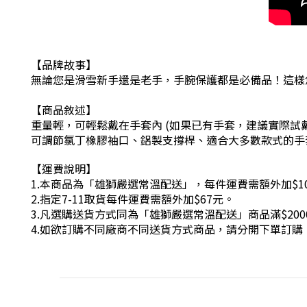
【品牌故事】
無論您是滑雪新手還是老手，手腕保護都是必備品！這樣
【商品敘述】
重量輕，可輕鬆戴在手套內 (如果已有手套，建議實際試
可調節氯丁橡膠袖口、鋁製支撐桿、適合大多數款式的手
【運費說明】
1.本商品為「雄獅嚴選常溫配送」，每件運費需額外加$1
2.指定7-11取貨每件運費需額外加$67元。
3.凡選購送貨方式同為「雄獅嚴選常溫配送」商品滿$200
4.如欲訂購不同廠商不同送貨方式商品，請分開下單訂購