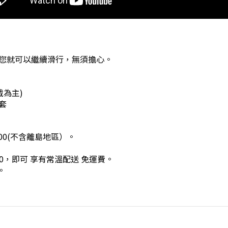
您就可以繼續滑行，無須擔心。
戴為主)
套
00(不含離島地區）。
0，即可 享有常溫配送 免運費。
。