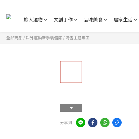
旅人選物
文創手作
品味美食
居家生活
全部商品
/
戶外運動新手裝備庫
/
滑雪主題專區
分享到