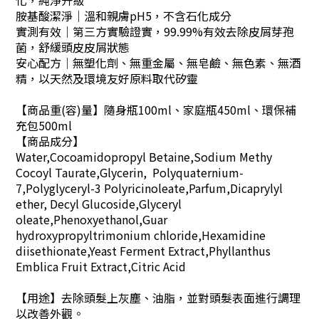
化，純淨升級
胺基酸潔淨｜溫和親膚pH5，不含石化成分
實測有效｜第三方實驗證實，99.99%有效去除皮屑芽孢
菌，舒緩頭皮皮屑狀態
安心配方｜無塑化劑、無重金屬、無皂鹼、無色素、無酒
精，以天然及環境友好原料取代矽靈
【商品重(容)量】隨身瓶100ml、家庭瓶450ml、環保補
充包500ml
【商品成分】
Water,Cocoamidopropyl Betaine,Sodium Methy
Cocoyl Taurate,Glycerin, Polyquaternium-
7,Polyglyceryl-3 Polyricinoleate,Parfum,Dicaprylyl
ether, Decyl Glucoside,Glyceryl
oleate,Phenoxyethanol,Guar
hydroxypropyltrimonium chloride,Hexamidine
diisethionate,Yeast Ferment Extract,Phyllanthus
Emblica Fruit Extract,Citric Acid
【用途】去除頭髮上灰塵、油脂，並對頭髮表面進行調理
以改善外觀。