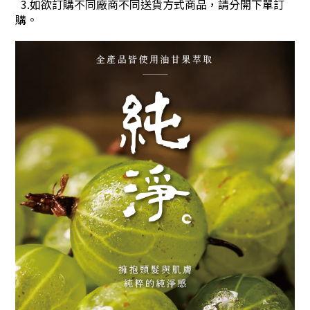
3.如欲訂購不同廠商不同送貨方式商品，請分開下單訂
購。