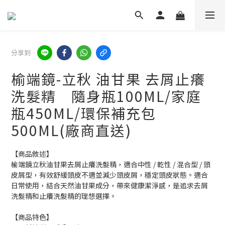
分享到
榆端鏡-立秋 油甘果 去屑止癢
洗髮精 隨身瓶100ML/家庭
瓶450ML/環保補充包
500ML(廠商直送)
【商品敘述】
榆端鏡立秋油甘果去屑止癢洗髮精，適合中性 / 乾性 / 混合型 / 頭
皮屑型，有效舒緩頭皮不適並減少頭皮屑，穩定頭皮狀態。適合
日常使用，結合天然油甘果成分，帶來健康潔淨感，是追求去屑
洗髮精和止癢洗髮精的理想選擇。
【商品特色】