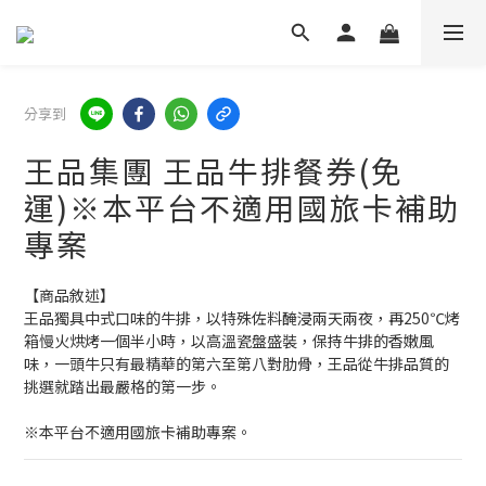
分享到
王品集團 王品牛排餐券(免
運)※本平台不適用國旅卡補助
專案
【商品敘述】
王品獨具中式口味的牛排，以特殊佐料醃浸兩天兩夜，再250℃烤
箱慢火烘烤一個半小時，以高溫瓷盤盛裝，保持牛排的香嫩風
味，一頭牛只有最精華的第六至第八對肋骨，王品從牛排品質的
挑選就踏出最嚴格的第一步。
※本平台不適用國旅卡補助專案。