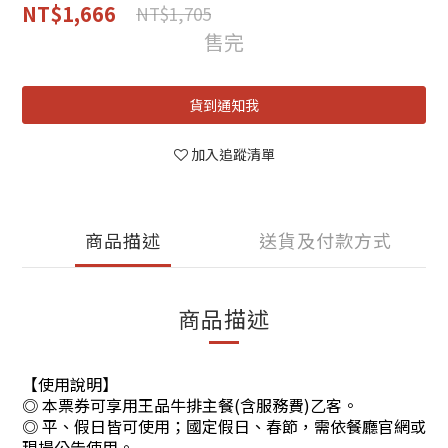
NT$1,666
NT$1,705
售完
貨到通知我
加入追蹤清單
商品描述
送貨及付款方式
商品描述
【使用說明】
◎ 本票券可享用王品牛排主餐(含服務費)乙客。
◎ 平、假日皆可使用；國定假日、春節，需依餐廳官網或
現場公告使用。