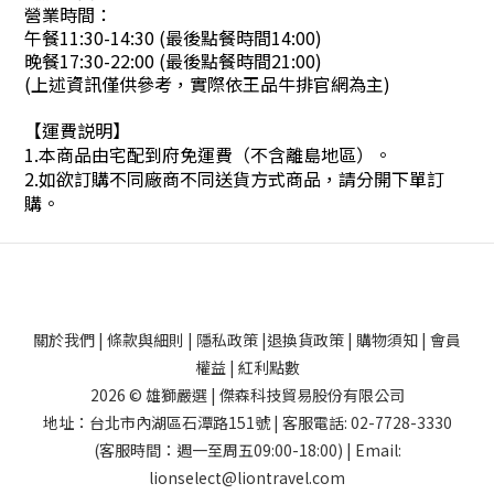
營業時間：
午餐11:30-14:30 (最後點餐時間14:00)
晚餐17:30-22:00 (最後點餐時間21:00)
(上述資訊僅供參考，實際依王品牛排官網為主)
【運費説明】
1.本商品由宅配到府免運費（不含離島地區）。
2.如欲訂購不同廠商不同送貨方式商品，請分開下單訂
購。
關於我們
|
條款與細則
|
隱私政策
|
退換貨政策
|
購物須知
|
會員
權益
|
紅利點數
2026 © 雄獅嚴選 | 傑森科技貿易股份有限公司
地址：台北市內湖區石潭路151號 | 客服電話: 02-7728-3330
(客服時間：週一至周五09:00-18:00) | Email:
lionselect@liontravel.com