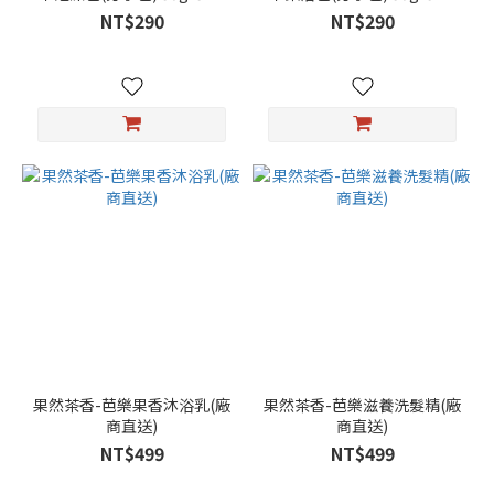
包
包
NT$290
NT$290
果然茶香-芭樂果香沐浴乳(廠
果然茶香-芭樂滋養洗髮精(廠
商直送)
商直送)
NT$499
NT$499