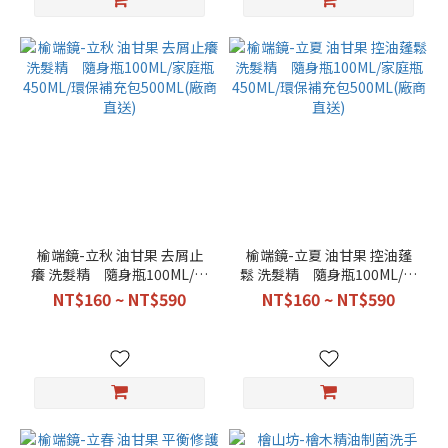
榆端鏡-立秋 油甘果 去屑止
榆端鏡-立夏 油甘果 控油蓬
癢 洗髮精 隨身瓶100ML/家
鬆 洗髮精 隨身瓶100ML/家
庭瓶450ML/環保補充包
庭瓶450ML/環保補充包
NT$160 ~ NT$590
NT$160 ~ NT$590
500ML(廠商直送)
500ML(廠商直送)