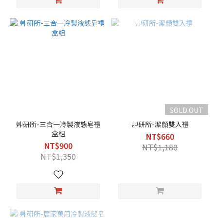
SOLD OUT
艸研所-三合一冷製液態皂禮
艸研所-潔顏雙入禮
盒組
NT$660
NT$900
NT$1,180
NT$1,350