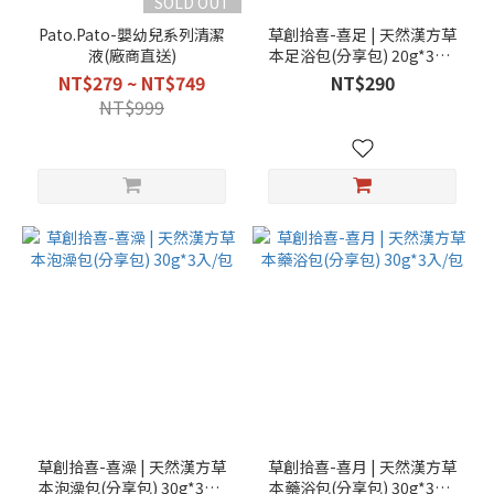
SOLD OUT
Pato.Pato-嬰幼兒系列清潔
草創拾喜-喜足 | 天然漢方草
液(廠商直送)
本足浴包(分享包) 20g*3入/
包
NT$279 ~ NT$749
NT$290
NT$999
草創拾喜-喜澡 | 天然漢方草
草創拾喜-喜月 | 天然漢方草
本泡澡包(分享包) 30g*3入/
本藥浴包(分享包) 30g*3入/