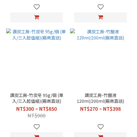
讚炭工房-竹炭皂 95g/個 (單
讚炭工房-竹醋液
入/三入超值組)(廠商直送)
120ml/200ml(廠商直送)
NT$300 ~ NT$850
NT$270 ~ NT$398
NT$900