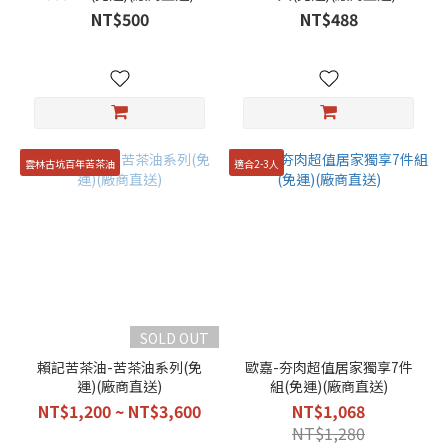
NT$500
NT$488
雲林古坑百年苦茶油
適合2-3人
SOLD OUT
賴記苦茶油-苦茶油系列(免
歐嘉-夯肉超值居家獨享7件
運)(廠商直送)
組(免運)(廠商直送)
NT$1,200 ~ NT$3,600
NT$1,068
NT$1,280