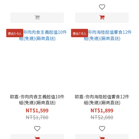
適合5-6人
適合7-8人
歐嘉-夯肉肉食主義超值10件
歐嘉-夯肉海陸超值饗食12件
組(免運)(廠商直送)
組(免運)(廠商直送)
NT$1,599
NT$1,899
NT$1,780
NT$2,080