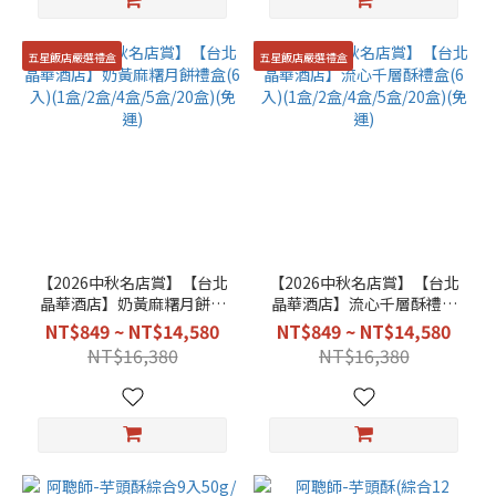
五星飯店嚴選禮盒
五星飯店嚴選禮盒
【2026中秋名店賞】【台北
【2026中秋名店賞】【台北
晶華酒店】奶黃麻糬月餅禮
晶華酒店】流心千層酥禮盒
盒(6入)(1盒/2盒/4盒/5盒/20
(6入)(1盒/2盒/4盒/5盒/20
NT$849 ~ NT$14,580
NT$849 ~ NT$14,580
盒)(免運)
盒)(免運)
NT$16,380
NT$16,380