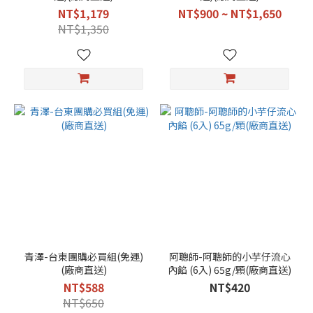
NT$1,179
NT$900 ~ NT$1,650
NT$1,350
青澤-台東團購必買組(免運)
阿聰師-阿聰師的小芋仔流心
(廠商直送)
內餡 (6入) 65g/顆(廠商直送)
NT$588
NT$420
NT$650