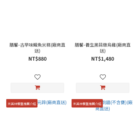
膳馨-古早味鰻魚米糕(廠商直
膳馨-養生黑蒜燉烏雞(廠商直
送)
送)
NT$880
NT$1,480
米其林餐盤推薦介紹
米其林餐盤推薦介紹