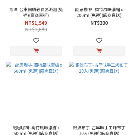
青澤-台東團購必買彭派組(免
謎思咖啡- 獨特風味濃縮 x
運)(廠商直送)
200ml (免運)(廠商直送)
NT$1,549
NT$300
NT$1,680
謎思咖啡-獨特風味濃縮 x
銀波布丁-古早味手工烤布丁
500ml (免運)(廠商直送)
10入(免運)(廠商直送)