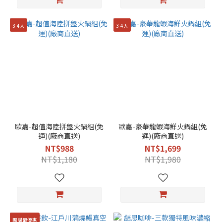
3-4人
3-4人
歐嘉-超值海陸拼盤火鍋組(免
歐嘉-豪華龍蝦海鮮火鍋組(免
運)(廠商直送)
運)(廠商直送)
NT$988
NT$1,699
NT$1,180
NT$1,980
團購最優惠