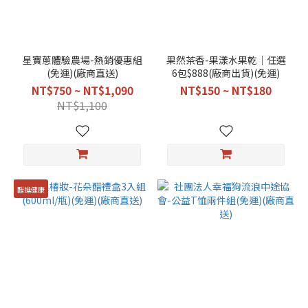
星寶蔥體驗農場-熱銷優惠組
果然茶香-果漾水果乾│任選
(免運)(廠商直送)
6包$888(廠商出貨)(免運)
NT$750 ~ NT$1,090
NT$150 ~ NT$180
NT$1,100
醋進健康