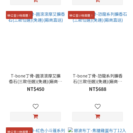
辦公室小物首選！
辦公室小物首選！
T-bone丁骨-圓滾滾摩艾擴
T-bone丁骨-恐龍系列擴香
香石(三款任選)(免運)(廠商直
石(三款任選)(免運)(廠商直
送)
送)
NT$450
NT$688
辦公室小物首選！