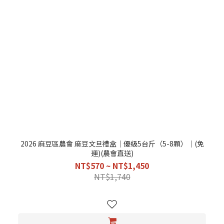
2026 麻豆區農會 麻豆文旦禮盒｜優級5台斤（5-8顆）｜(免
運)(農會直送)
NT$570 ~ NT$1,450
NT$1,740