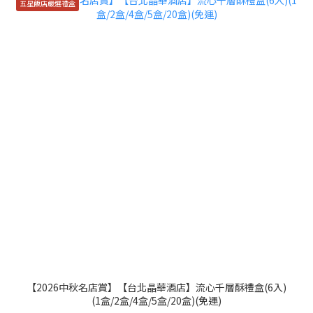
五星飯店嚴選禮盒
【2026中秋名店賞】【台北晶華酒店】流心千層酥禮盒(6入)
(1盒/2盒/4盒/5盒/20盒)(免運)