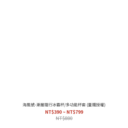
海風號-漸層隨行冰霸杯/多功能杯套 (臺鐵授權)
NT$390 ~ NT$799
NT$880