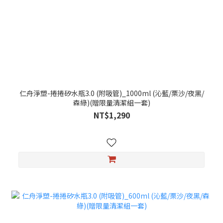
仁舟淨塑-捲捲矽水瓶3.0 (附吸管)_1000ml (沁藍/栗沙/夜黑/
森綠)(贈限量清潔組一套)
NT$1,290