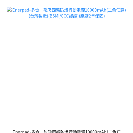
Enerpad-多合一磁吸固態防爆行動電源10000mAh(二色任