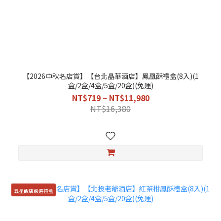
【2026中秋名店賞】【台北晶華酒店】鳳凰酥禮盒(8入)(1
盒/2盒/4盒/5盒/20盒)(免運)
NT$719 ~ NT$11,980
NT$16,380
五星飯店嚴選禮盒