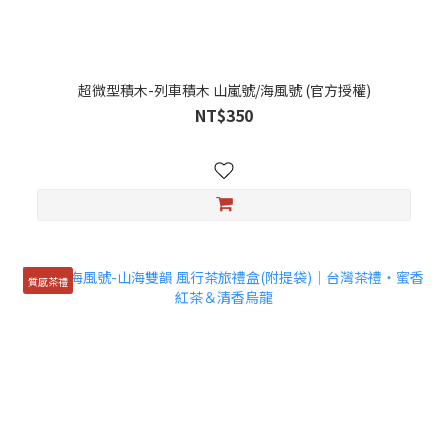
超微型積木-列車積木 山嵐號/海風號 (官方授權)
NT$350
質感茶禮