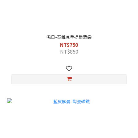
鳴日-泰維克手提肩背袋
NT$750
NT$850