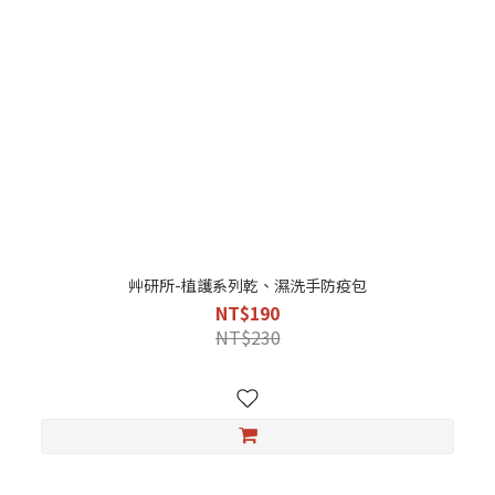
艸研所-植護系列乾、濕洗手防疫包
NT$190
NT$230