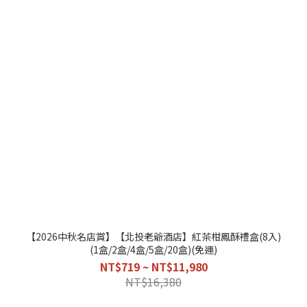
【2026中秋名店賞】【北投老爺酒店】紅茶柑鳳酥禮盒(8入)
(1盒/2盒/4盒/5盒/20盒)(免運)
NT$719 ~ NT$11,980
NT$16,380