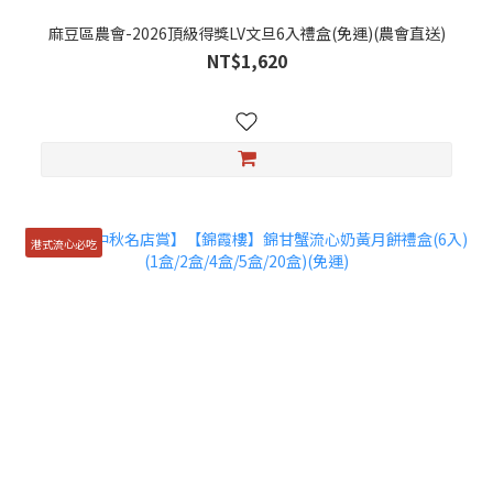
麻豆區農會-2026頂級得獎LV文旦6入禮盒(免運)(農會直送)
NT$1,620
港式流心必吃