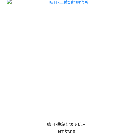
鳴日-典藏幻燈明信片
NT$300