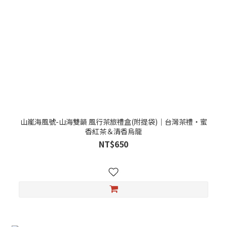
山嵐海風號-山海雙韻 風行茶旅禮盒(附提袋)｜台灣茶禮・蜜
香紅茶＆清香烏龍
NT$650