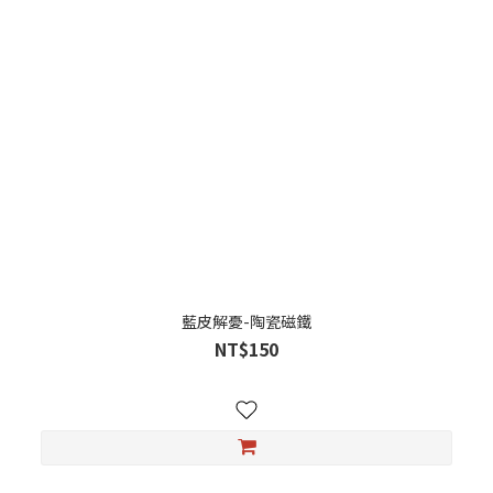
藍皮解憂-陶瓷磁鐵
NT$150