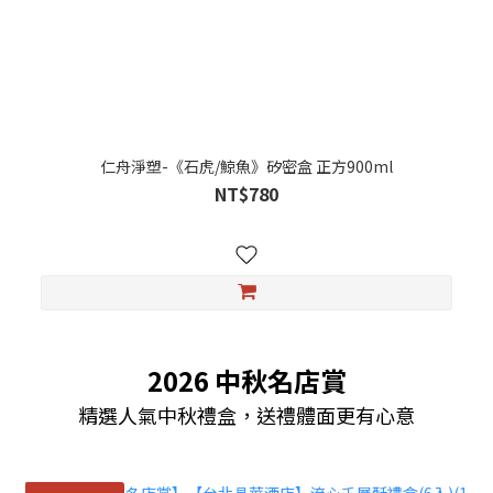
仁舟淨塑-《石虎/鯨魚》矽密盒 正方900ml
NT$780
2026 中秋名店賞
精選人氣中秋禮盒，送禮體面更有心意