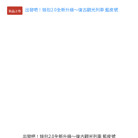
新品上市
出發吧！娃包2.0全新升級～復古觀光列車 藍皮號