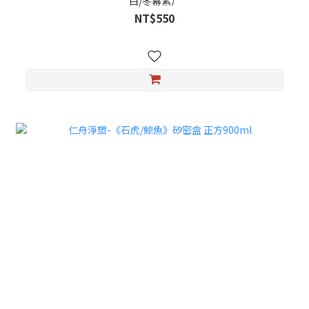
白/冬幕紫）
NT$550