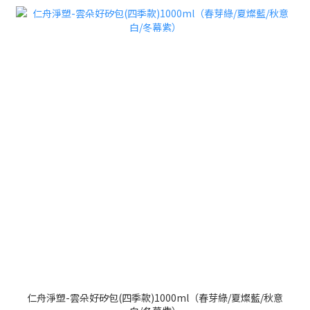
仁舟淨塑-雲朵好矽包(四季款)1000ml（春芽綠/夏燦藍/秋意