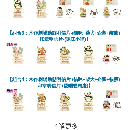
【組合3：木作劇場動態明信片-(貓咪+柴犬+企鵝+貓熊)│
印章明信片-(咪咪小喵)】
【組合4：木作劇場動態明信片-(貓咪+柴犬+企鵝+貓熊)│
印章明信片-(愛睏貓頭鷹)】
了解更多