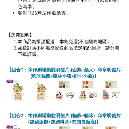
不同，造成圖片顏色呈現略有不同，請以實品顏
色為準
。
客制商品無法作退換貨。
【
運費説明】
(
本商品為常溫配送，本島免運
不含離島地區）。
如欲訂購不同溫層配送商品指定宅配到府，請分開
下單訂購。
【組合1：木作劇場動態明信片-(企鵝+柴犬)│印章明信片-
(吃吃貓熊+森林小狐+開心小象)】
【組合2：木作劇場動態明信片-(貓熊+貓咪)│印章明信片-
(踢踢企鵝+跑跑科基+悠閒長頸鹿)】