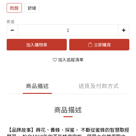
甦醒
舒緩
數量
加入購物車
立即購買
加入追蹤清單
商品描述
送貨及付款方式
商品描述
【品牌故事】蒔花、養蜂、採蜜， 不斷從蜜蜂的智慧取經