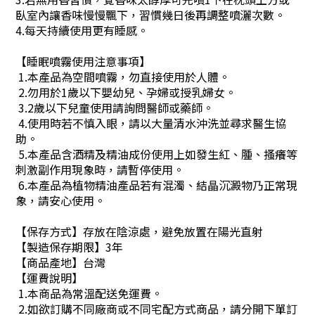
臥室內讓香味慢慢飄下，習慣幾日後再調整噴灑次數
。
4.每天持續使用更有睡感。
【睡眠噴霧使用注意事項】
1.本產品為空間噴霧，勿直接使用於人體。
2.勿用於1歲以下嬰幼兒、孕婦或授乳婦女。
3.2歲以下兒童使用請詢問醫師或藥師。
4.使用時若不慎入眼，請以大量清水沖洗並尋求醫生協
助。
5.本產品含酒精及精油成份使用上如發生紅、腫、搔癢等
刺激副作用現象時，請暫停使用。
6.本產品為植物精油產品若有混濁、結晶沉澱物乃正常現
象，請安心使用。
【保存方式】存放在陰涼處，避免放置在陽光直射
【製造保存期限】3年
【商品產地】台灣
【運費說明】
1.本商品為常溫配送免運費。
2.如欲訂購不同廠商或不同宅配方式商品，請分開下單訂