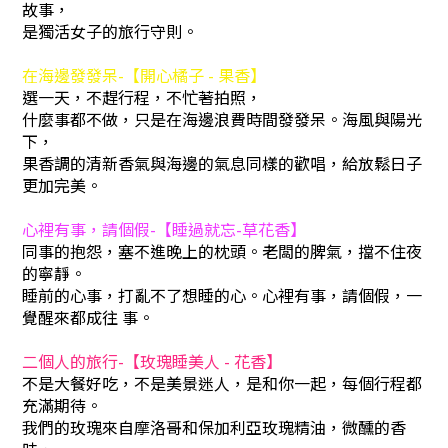
故事，
是獨活女子的旅行守則。
在海邊發發呆-【開心橘子 - 果香】
選一天，不趕行程，不忙著拍照，
什麼事都不做，只是在海邊浪費時間發發呆。海風與陽光
下，
果香調的清新香氣與海邊的氣息同樣的歡唱，給放鬆日子
更加完美。
心裡有事，請個假-【睡過就忘-草花香】
同事的抱怨，塞不進晚上的枕頭。老闆的脾氣，擋不住夜
的寧靜。
睡前的心事，打亂不了想睡的心。心裡有事，請個假，一
覺醒來都成往 事。
二個人的旅行-【玫瑰睡美人 - 花香】
不是大餐好吃，不是美景迷人，是和你一起，每個行程都
充滿期待。
我們的玫瑰來自摩洛哥和保加利亞玫瑰精油，微醺的香