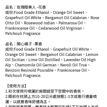
品名：玫瑰睡美人 -花香
成份:Food Grade Ethanol、Orange Oil Sweet、
Grapefruit Oil White、Bergamot Oil Calabrian、Rose
Otto Oil、Rosewood Indian、Palmarosa Oil、
Frankincense Oil、Cedarwood Oil Virginian、
Patchouli Fragrance
品名：開心橘子 -果香
成份:Food Grade Ethanol、Grapefruit Oil White、
Orange Oil Sweet、Bergamot Oil Calabrian、Lemon
Oil Sicilian、Lime Oil Distilled、Lavender Oil High
Alp、Chamomile Oil German、Neroli Oil True、
Benzoin Resinold Pourable、Frankincense Oil、
Patchouli Fragrance.
【使用方法】
1.初次使用可噴灑於房間感受下空間中的香氛。
2.睡前在枕頭上方10-20公分處按壓1-3次或進行適量噴
灑，以感覺香味舒適為主
。
3.若無用香習慣，覺香味太醇厚可先噴1下在枕頭上方或