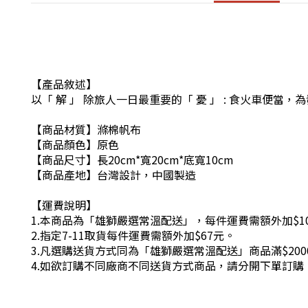
【產品敘述】
以
「 解 」 除旅人一日最重要的
「 憂 」 : 食火車便當，
【商品材質】滌棉帆布
【商品顏色】原色
【商品尺寸】長20cm*寬20cm*底寬10cm
【商品產地】台灣設計，中國製造
【運費說明】
1.本商品為「雄獅嚴選常溫配送」，每件運費需額外加$1
2.指定7-11取貨每件運費需額外加$67元。
3.凡選購送貨方式同為「雄獅嚴選常溫配送」商品滿$200
4.如欲訂購不同廠商不同送貨方式商品，請分開下單訂購