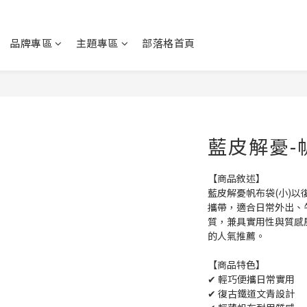
品牌專區
主題專區
部落格首頁
藍皮解憂-
【商品敘述】
藍皮解憂帆布袋(小)
攜帶，適合日常外出、
質，兼具實用性與質感
的人氣推薦。
【商品特色】
✔ 輕巧便攜日常實用
✔ 復古鐵道文青設計