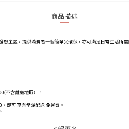
商品描述
為發想
主題，提供消費者一個簡單又
環保，亦可滿足日常生活所需
00(不含離島地區）。
0，即可 享有常溫配送 免運費。
。
了解更多