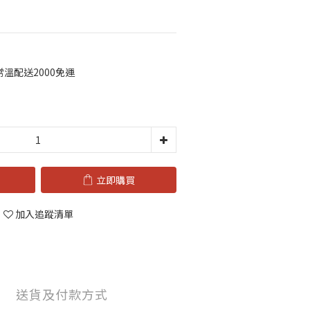
溫配送2000免運
立即購買
加入追蹤清單
送貨及付款方式