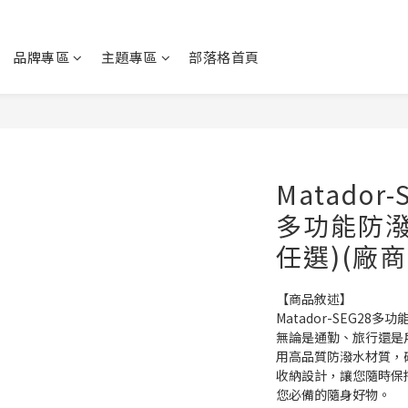
品牌專區
主題專區
部落格首頁
Matador-
多功能防潑
任選)(廠商
【商品敘述】
Matador-SEG2
無論是通勤、旅行還是
用高品質防潑水材質，
收納設計，讓您隨時保
您必備的隨身好物。