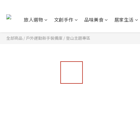
旅人選物
文創手作
品味美食
居家生活
全部商品
/
戶外運動新手裝備庫
/
登山主題專區