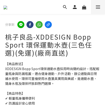
分享到
桃子良品-XDDESIGN Bopp
Sport 環保運動水壺(三色任
選)(免運)(廠商直送)
【商品敘述】
XDDESIGN Bopp Sport環保運動水壺採用時尚簡約設計，搭配輕
量瓶身與防漏瓶蓋，適合健身運動、戶外活動、辦公通勤與日常
補水使用。環保可重複使用水壺兼具實用與美感，是運動水壺、
隨身水瓶及環保杯族群熱門選擇。
【商品特色】
✔ 輕量瓶身攜帶便利
✔ 防漏設計安心使用