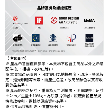
【注意事項】
※ 產品示意圖僅供參考，本賣場不包含主商品以外之示意
配件(如：相機、衣物...等)。
※ 本賣場產品圖片，可能會因為拍攝角度、環境、螢幕設
定、燈光明暗等因素，而產生色差，故商品顏色以實際收
到貨品為準。
※ 產品規格之尺寸、重量為人工測量者，測量誤差：尺寸
±2cm／重量±10%g。為原廠提供者，原廠保留產品規
格修改權利，數據以原廠資料為準。
※ 供食品接觸用途，供重複使用。