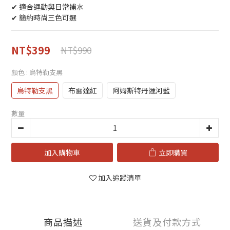
✔ 適合運動與日常補水
✔ 簡約時尚三色可選
NT$399
NT$990
顏色
: 烏特勒支黑
烏特勒支黑
布雷達紅
阿姆斯特丹運河藍
數量
加入購物車
立即購買
加入追蹤清單
商品描述
送貨及付款方式