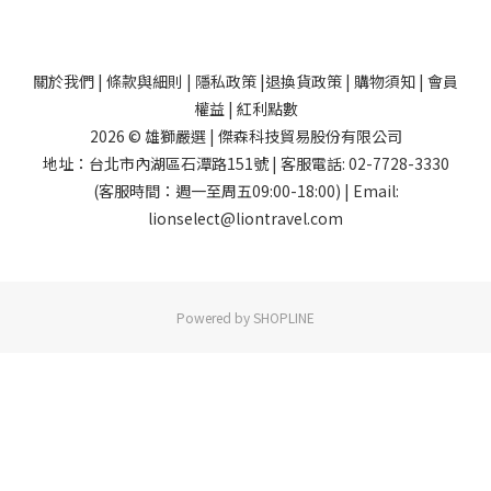
關於我們
|
條款與細則
|
隱私政策
|
退換貨政策
|
購物須知
|
會員
權益
|
紅利點數
2026 © 雄獅嚴選 | 傑森科技貿易股份有限公司
地址：台北市內湖區石潭路151號 | 客服電話: 02-7728-3330
(客服時間：週一至周五09:00-18:00) | Email:
lionselect@liontravel.com
Powered by SHOPLINE
已選
0
件