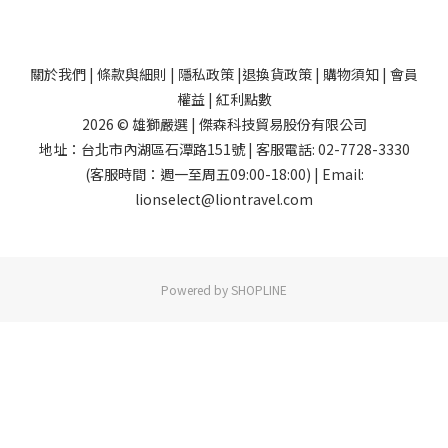
關於我們
|
條款與細則
|
隱私政策
|
退換貨政策
|
購物須知
|
會員
權益
|
紅利點數
2026 © 雄獅嚴選 | 傑森科技貿易股份有限公司
地址：台北市內湖區石潭路151號 | 客服電話: 02-7728-3330
(客服時間：週一至周五09:00-18:00) | Email:
lionselect@liontravel.com
Powered by SHOPLINE
已選
0
件