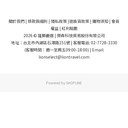
關於我們
|
條款與細則
|
隱私政策
|
退換貨政策
|
購物須知
|
會員
權益
|
紅利點數
2026 © 雄獅嚴選 | 傑森科技貿易股份有限公司
地址：台北市內湖區石潭路151號 | 客服電話: 02-7728-3330
(客服時間：週一至周五09:00-18:00) | Email:
lionselect@liontravel.com
Powered by SHOPLINE
已選
0
件