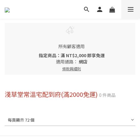
所有顧客適用
指定商品：滿 NT$2,000 即享免運
適用通路：
網店
條款與細則
淺草堂常溫宅配到府(滿2000免運)
0 件商品
每頁顯示 72 個