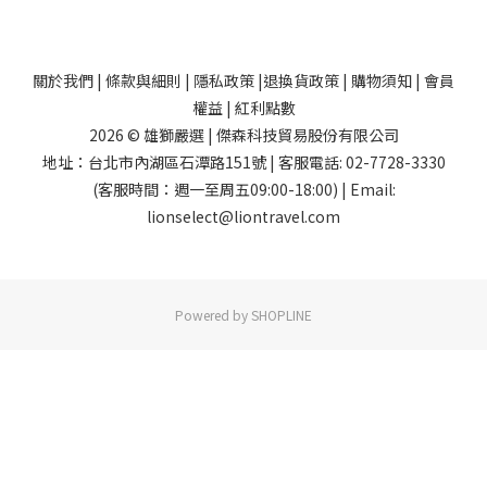
關於我們
|
條款與細則
|
隱私政策
|
退換貨政策
|
購物須知
|
會員
權益
|
紅利點數
2026 © 雄獅嚴選 | 傑森科技貿易股份有限公司
地址：台北市內湖區石潭路151號 | 客服電話: 02-7728-3330
(客服時間：週一至周五09:00-18:00) | Email:
lionselect@liontravel.com
Powered by SHOPLINE
已選
0
件