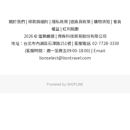
關於我們
|
條款與細則
|
隱私政策
|
退換貨政策
|
購物須知
|
會員
權益
|
紅利點數
2026 © 雄獅嚴選 | 傑森科技貿易股份有限公司
地址：台北市內湖區石潭路151號 | 客服電話: 02-7728-3330
(客服時間：週一至周五09:00-18:00) | Email:
lionselect@liontravel.com
Powered by SHOPLINE
已選
0
件