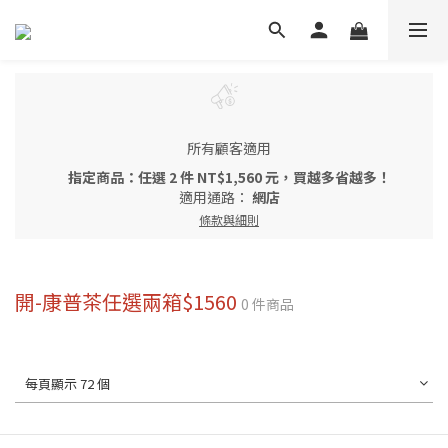
所有顧客適用
指定商品：任選 2 件 NT$1,560 元，買越多省越多！
適用通路：
網店
條款與細則
開-康普茶任選兩箱$1560
0 件商品
每頁顯示 72 個