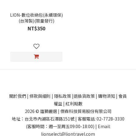
LION-數位收納包(永續環保)
(台灣製)(限量發行)
NT$350
關於我們
|
條款與細則
|
隱私政策
|
退換貨政策
|
購物須知
|
會員
權益
|
紅利點數
2026 © 雄獅嚴選 | 傑森科技貿易股份有限公司
地址：台北市內湖區石潭路151號 | 客服電話: 02-7728-3330
(客服時間：週一至周五09:00-18:00) | Email:
lionselect@liontravel.com