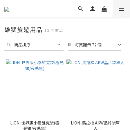
雄獅旅遊用品
13 件商品
商品排序
每頁顯示 72 個
LION-世界版小泰維克袋(極
LION-馬拉松 AKW晶片袋單
光銀/夜幕黑)
入